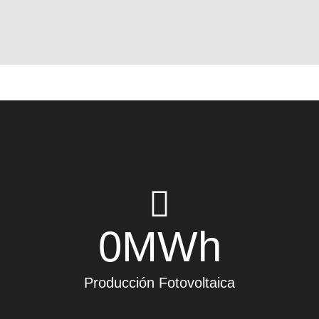
0
MWh
Producción Fotovoltaica