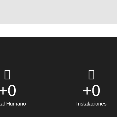
+
0
+
0
tal Humano
Instalaciones