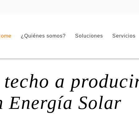
Home
¿Quiénes somos?
Soluciones
Servicios
 techo a produci
n Energía Solar