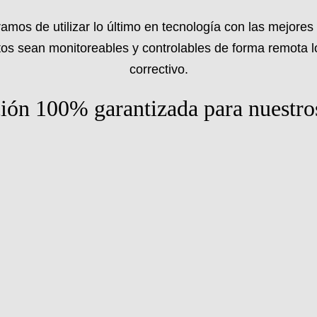
s de utilizar lo último en tecnología con las mejores p
os sean monitoreables y controlables de forma remota lo 
correctivo.
ción 100% garantizada para nuestros