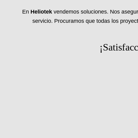
En
Heliotek
vendemos soluciones. Nos aseguramo
servicio. Procuramos que todas los proyect
¡Satisfac