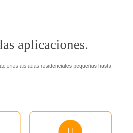
las aplicaciones.
caciones aisladas residenciales pequeñas hasta
Iluminación solar autónoma.