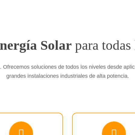
nergía
Solar
para todas 
. Ofrecemos soluciones de todos los niveles desde apli
grandes instalaciones industriales de alta potencia.
eficiencia y control.
energía solar.