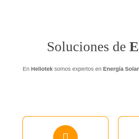
Soluciones de
E
En
Heliotek
somos expertos en
Energía
Solar
en condominios, etc.