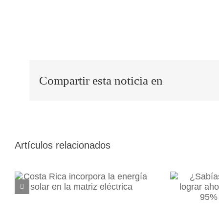
Compartir esta noticia en
¿Sab
Artículos relacionados
Costa Rica incorpora
pueden 
la energía solar en la
por e
matriz eléctrica
de 