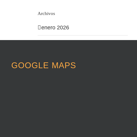
Archivos
enero 2026
septiembre 2021
octubre 2020
GOOGLE MAPS
agosto 2020
mayo 2020