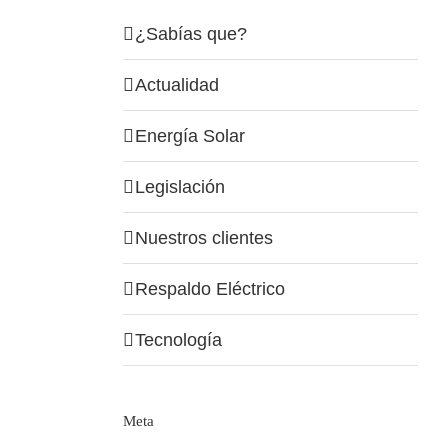
¿Sabías que?
Actualidad
Energía Solar
Legislación
Nuestros clientes
Respaldo Eléctrico
Tecnología
Meta