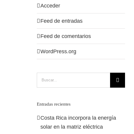
Acceder
Feed de entradas
Feed de comentarios
WordPress.org
Buscar:
Entradas recientes
Costa Rica incorpora la energía
solar en la matriz eléctrica