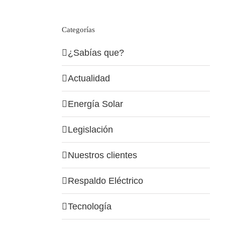
Categorías
¿Sabías que?
Actualidad
Energía Solar
Legislación
Nuestros clientes
Respaldo Eléctrico
Tecnología