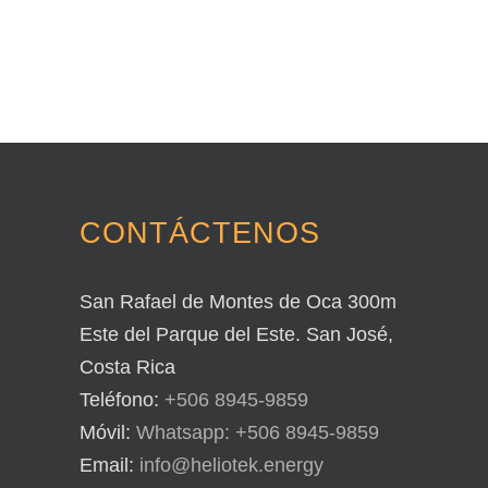
CONTÁCTENOS
San Rafael de Montes de Oca 300m
Este del Parque del Este. San José,
Costa Rica
Teléfono:
+506 8945-9859
Móvil:
Whatsapp: +506 8945-9859
Email:
info@heliotek.energy