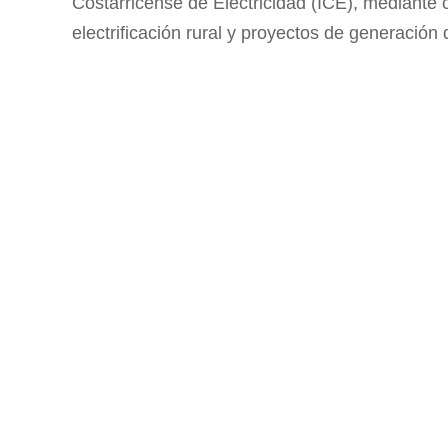
Costarricense de Electricidad (ICE), mediante c
electrificación rural y proyectos de generación 