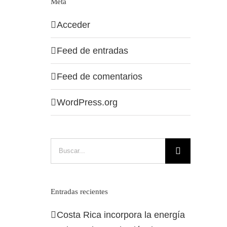
Meta
Acceder
Feed de entradas
Feed de comentarios
WordPress.org
Buscar:
Entradas recientes
Costa Rica incorpora la energía