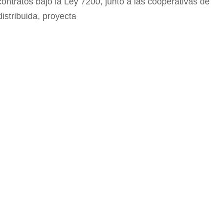
ontratos bajo la Ley 7200, junto a las cooperativas de
distribuida, proyecta