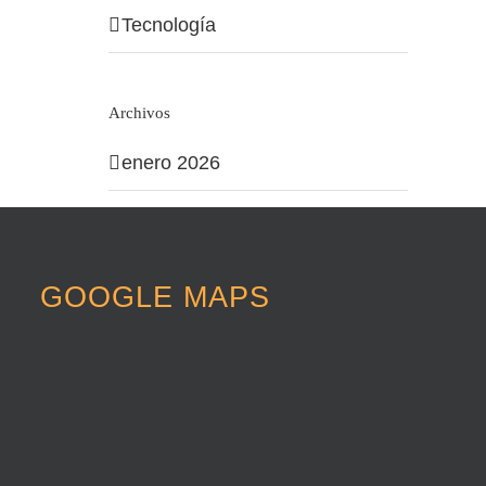
Tecnología
Archivos
enero 2026
septiembre 2021
octubre 2020
GOOGLE MAPS
agosto 2020
mayo 2020