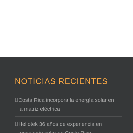
NOTICIAS RECIENTES
Costa Rica incorpora la energía solar en
la matriz eléctrica
Heliotek 36 años de experiencia en
tecnología solar en Costa Rica