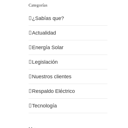
Categorías
¿Sabías que?
Actualidad
Energía Solar
Legislación
Nuestros clientes
Respaldo Eléctrico
Tecnología