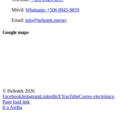
Móvil:
Whatsapp: +506 8945-9859
Email:
info@heliotek.energy
Google maps
© Heliotek
2026
Facebook
Instagram
LinkedIn
X
YouTube
Correo electrónico
Page load link
Ir a Arriba