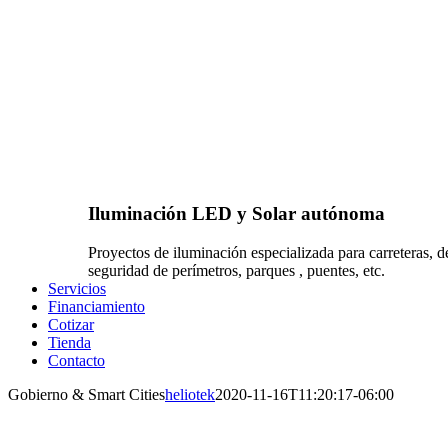
Iluminación LED y Solar autónoma
Proyectos de iluminación especializada para carreteras, d
seguridad de perímetros, parques , puentes, etc.
Servicios
Financiamiento
Cotizar
Tienda
Contacto
Gobierno & Smart Cities
heliotek
2020-11-16T11:20:17-06:00
GOBIERNO & SMART CITIES